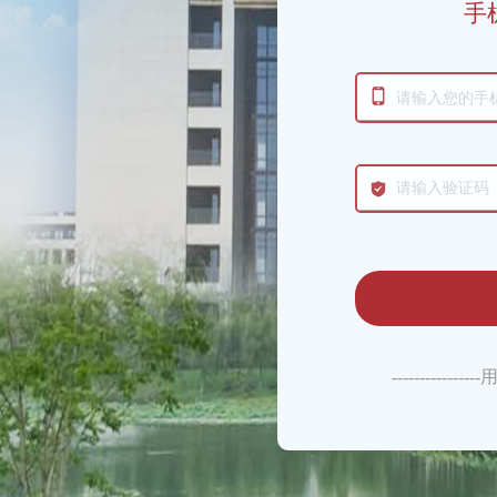
手
--------------