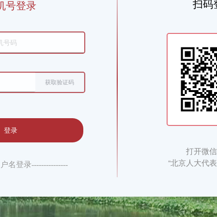
扫码
机号登录
获取验证码
登录
打开微
“北京人大代表
--用户名登录---------------