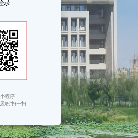
登录
信小程序
履职”扫一扫